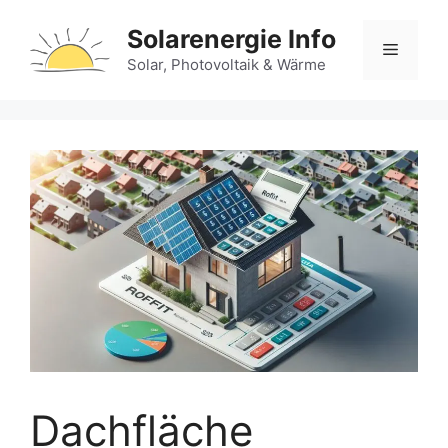
Zum
Solarenergie Info
Inhalt
Menü
springen
Solar, Photovoltaik & Wärme
Dachfläche