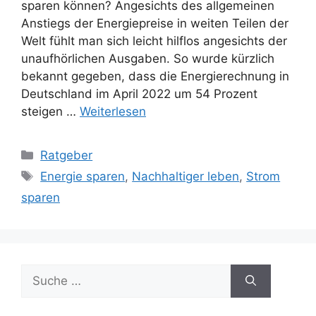
sparen können? Angesichts des allgemeinen
Anstiegs der Energiepreise in weiten Teilen der
Welt fühlt man sich leicht hilflos angesichts der
unaufhörlichen Ausgaben. So wurde kürzlich
bekannt gegeben, dass die Energierechnung in
Deutschland im April 2022 um 54 Prozent
steigen …
Weiterlesen
Kategorien
Ratgeber
Schlagwörter
Energie sparen
,
Nachhaltiger leben
,
Strom
sparen
Suche
nach: