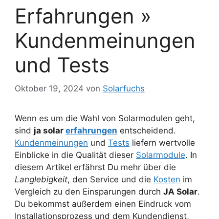
Erfahrungen »
Kundenmeinungen
und Tests
Oktober 19, 2024
von
Solarfuchs
Wenn es um die Wahl von Solarmodulen geht,
sind
ja solar
erfahrungen
entscheidend.
Kundenmeinungen
und
Tests
liefern wertvolle
Einblicke in die Qualität dieser
Solarmodule
. In
diesem Artikel erfährst Du mehr über die
Langlebigkeit
, den Service und die
Kosten
im
Vergleich zu den Einsparungen durch
JA Solar
.
Du bekommst außerdem einen Eindruck vom
Installationsprozess und dem Kundendienst,