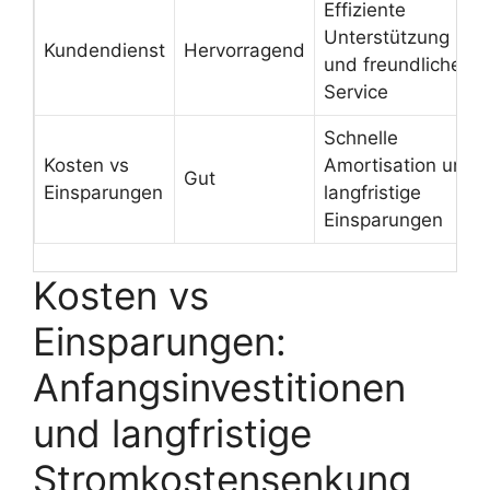
Effiziente
Unterstützung
Kundendienst
Hervorragend
und freundlicher
Service
Schnelle
Kosten vs
Amortisation und
Gut
Einsparungen
langfristige
Einsparungen
Kosten vs
Einsparungen:
Anfangsinvestitionen
und langfristige
Stromkostensenkung