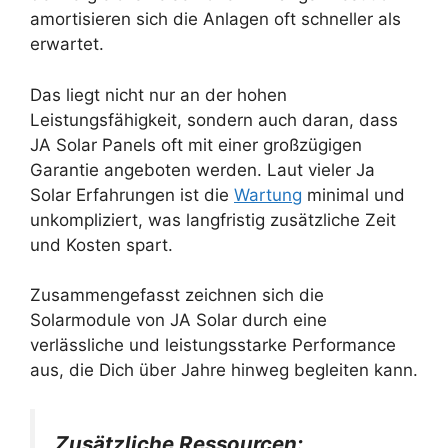
amortisieren sich die Anlagen oft schneller als
erwartet.
Das liegt nicht nur an der hohen
Leistungsfähigkeit, sondern auch daran, dass
JA Solar Panels oft mit einer großzügigen
Garantie angeboten werden. Laut vieler Ja
Solar Erfahrungen ist die
Wartung
minimal und
unkompliziert, was langfristig zusätzliche Zeit
und Kosten spart.
Zusammengefasst zeichnen sich die
Solarmodule von JA Solar durch eine
verlässliche und leistungsstarke Performance
aus, die Dich über Jahre hinweg begleiten kann.
Zusätzliche Ressourcen: