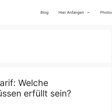
Blog
Hier Anfangen
Photov
rif: Welche
sen erfüllt sein?