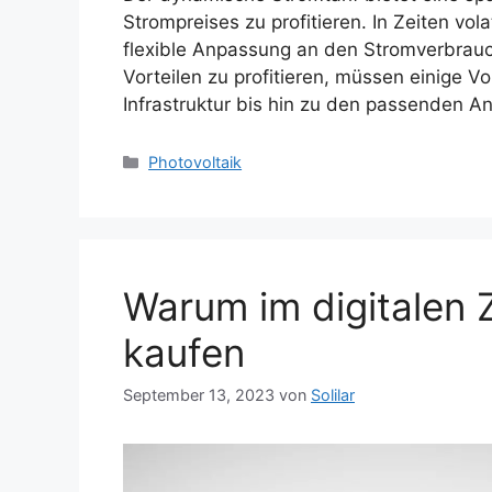
Strompreises zu profitieren. In Zeiten vo
flexible Anpassung an den Stromverbrau
Vorteilen zu profitieren, müssen einige Vo
Infrastruktur bis hin zu den passenden 
Kategorien
Photovoltaik
Warum im digitalen Z
kaufen
September 13, 2023
von
Solilar