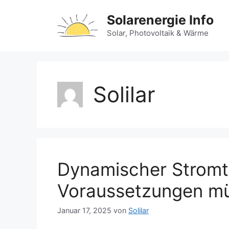
Zum
Solarenergie Info
Inhalt
springen
Solar, Photovoltaik & Wärme
Solilar
Dynamischer Stromta
Voraussetzungen müs
Januar 17, 2025
von
Solilar