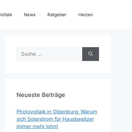
oltaik
News
Ratgeber
Heizen
Suche
nach:
Neueste Beiträge
Photovoltaik in Oldenburg: Warum
sich Solarstrom für Hausbesitzer
immer mehr lohnt