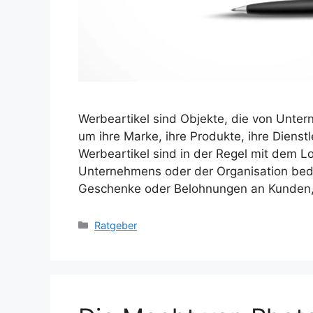
Werbeartikel sind Objekte, die von Unt
um ihre Marke, ihre Produkte, ihre Dienst
Werbeartikel sind in der Regel mit dem
Unternehmens oder der Organisation bedru
Geschenke oder Belohnungen an Kunden, 
Kategorien
Ratgeber