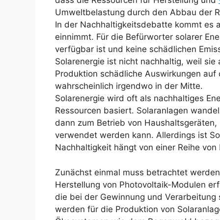
dass die Ressourcen für Herstellung und
Umweltbelastung durch den Abbau der Re
In der Nachhaltigkeitsdebatte kommt es 
einnimmt. Für die Befürworter solarer Energ
verfügbar ist und keine schädlichen Emissio
Solarenergie ist nicht nachhaltig, weil si
Produktion schädliche Auswirkungen auf d
wahrscheinlich irgendwo in der Mitte.
Solarenergie wird oft als nachhaltiges E
Ressourcen basiert. Solaranlagen wandeln
dann zum Betrieb von Haushaltsgeräten,
verwendet werden kann. Allerdings ist Sol
Nachhaltigkeit hängt von einer Reihe von
Zunächst einmal muss betrachtet werden
Herstellung von Photovoltaik-Modulen erf
die bei der Gewinnung und Verarbeitung 
werden für die Produktion von Solaranlag