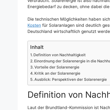
verbraucht. Solarenergie ist also nachhal
Energiebedarf zu decken, ohne dabei die
Die technischen Möglichkeiten haben sich
Kosten
für Solaranlagen sind deutlich ge
Deutschland wirtschaftlich genutzt werde
Inhalt
Definition von Nachhaltigkeit
Einordnung der Solarenergie in die Nachh
Vorteile der Solarenergie
Kritik an der Solarenergie
Ausblick: Perspektiven der Solarenergie
Definition von Nachh
Laut der Brundtland-Kommission ist Nachha