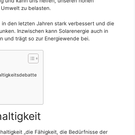
tig und kann uns helfen, unseren hohen
 Umwelt zu belasten.
 in den letzten Jahren stark verbessert und die
sunken. Inzwischen kann Solarenergie auch in
n und trägt so zur Energiewende bei.
altigkeitsdebatte
altigkeit
ltigkeit „die Fähigkeit, die Bedürfnisse der