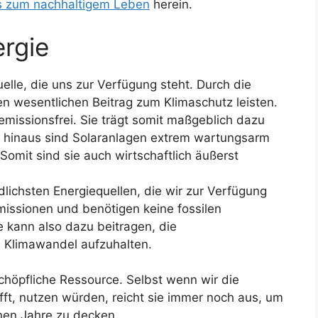
s zum nachhaltigem Leben
herein.
ergie
uelle, die uns zur Verfügung steht. Durch die
n wesentlichen Beitrag zum Klimaschutz leisten.
emissionsfrei. Sie trägt somit maßgeblich dazu
r hinaus sind Solaranlagen extrem wartungsarm
 Somit sind sie auch wirtschaftlich äußerst
dlichsten Energiequellen, die wir zur Verfügung
missionen und benötigen keine fossilen
e kann also dazu beitragen, die
 Klimawandel aufzuhalten.
chöpfliche Ressource. Selbst wenn wir die
ifft, nutzen würden, reicht sie immer noch aus, um
nen Jahre zu decken.