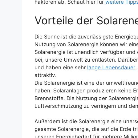
Faktoren ab. Schaut hier für
weitere Tipp
Vorteile der Solaren
Die Sonne ist die zuverlässigste Energieq
Nutzung von Solarenergie können wir eine
Solarenergie ist unendlich verfügbar und 
bei, unsere Umwelt zu entlasten. Darübe
und haben eine sehr
lange Lebensdauer
.
attraktiv.
Die Solarenergie ist eine der umweltfreun
haben. Solaranlagen produzieren keine E
Brennstoffe. Die Nutzung der Solarenergi
Luftverschmutzung zu verringern und den
Außerdem ist die Solarenergie eine uners
gesamte Solarenergie, die auf die Erde tr
unseren Energiebedarf für mehrere Millio