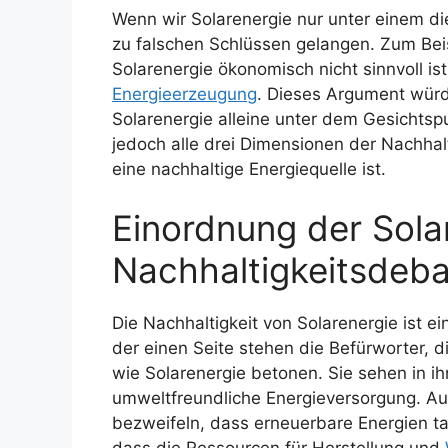
Wenn wir Solarenergie nur unter einem di
zu falschen Schlüssen gelangen. Zum Bei
Solarenergie ökonomisch nicht sinnvoll ist,
Energieerzeugung
. Dieses Argument wür
Solarenergie alleine unter dem Gesichtsp
jedoch alle drei Dimensionen der Nachhalti
eine nachhaltige Energiequelle ist.
Einordnung der Solar
Nachhaltigkeitsdeba
Die Nachhaltigkeit von Solarenergie ist e
der einen Seite stehen die Befürworter, 
wie Solarenergie betonen. Sie sehen in ih
umweltfreundliche Energieversorgung. Auf 
bezweifeln, dass erneuerbare Energien ta