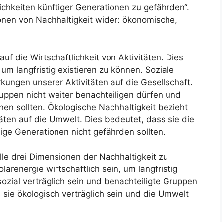
chkeiten künftiger Generationen zu gefährden“.
ionen von Nachhaltigkeit wider: ökonomische,
uf die Wirtschaftlichkeit von Aktivitäten. Dies
um langfristig existieren zu können. Soziale
rkungen unserer Aktivitäten auf die Gesellschaft.
ruppen nicht weiter benachteiligen dürfen und
en sollten. Ökologische Nachhaltigkeit bezieht
äten auf die Umwelt. Dies bedeutet, dass sie die
ige Generationen nicht gefährden sollten.
alle drei Dimensionen der Nachhaltigkeit zu
arenergie wirtschaftlich sein, um langfristig
ozial verträglich sein und benachteiligte Gruppen
s sie ökologisch verträglich sein und die Umwelt