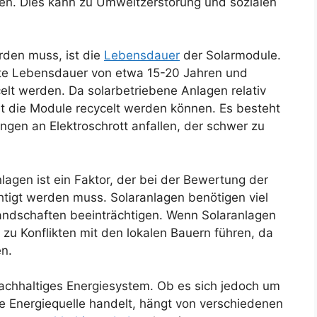
. Dies kann zu Umweltzerstörung und sozialen
erden muss, ist die
Lebensdauer
der Solarmodule.
te Lebensdauer von etwa 15-20 Jahren und
lt werden. Da solarbetriebene Anlagen relativ
eit die Module recycelt werden können. Es besteht
ngen an Elektroschrott anfallen, der schwer zu
lagen ist ein Faktor, der bei der Bewertung der
chtigt werden muss. Solaranlagen benötigen viel
andschaften beeinträchtigen. Wenn Solaranlagen
 zu Konflikten mit den lokalen Bauern führen, da
en.
 nachhaltiges Energiesystem. Ob es sich jedoch um
 Energiequelle handelt, hängt von verschiedenen