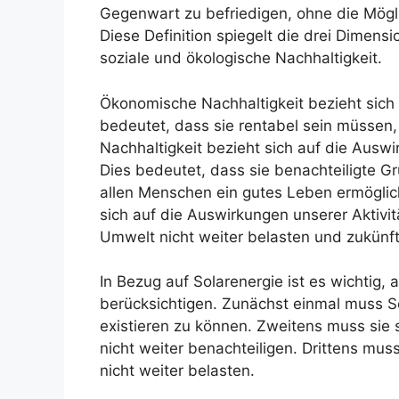
Gegenwart zu befriedigen, ohne die Mögli
Diese Definition spiegelt die drei Dimens
soziale und ökologische Nachhaltigkeit.
Ökonomische Nachhaltigkeit bezieht sich a
bedeutet, dass sie rentabel sein müssen, 
Nachhaltigkeit bezieht sich auf die Auswi
Dies bedeutet, dass sie benachteiligte G
allen Menschen ein gutes Leben ermöglich
sich auf die Auswirkungen unserer Aktivit
Umwelt nicht weiter belasten und zukünft
In Bezug auf Solarenergie ist es wichtig, 
berücksichtigen. Zunächst einmal muss Sol
existieren zu können. Zweitens muss sie s
nicht weiter benachteiligen. Drittens mus
nicht weiter belasten.