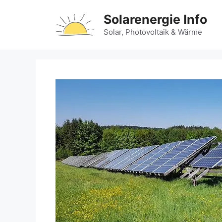
Zum
Solarenergie Info
Inhalt
springen
Solar, Photovoltaik & Wärme