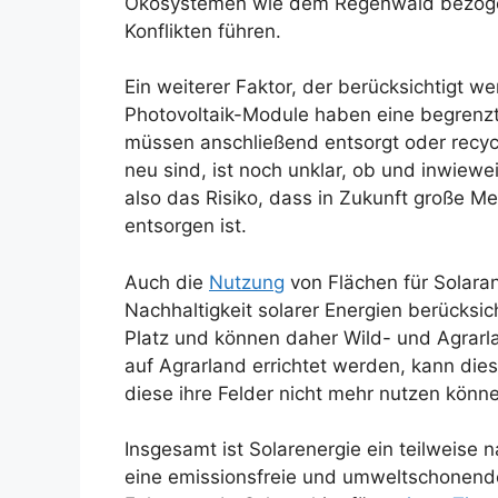
Ökosystemen wie dem Regenwald bezogen
Konflikten führen.
Ein weiterer Faktor, der berücksichtigt w
Photovoltaik-Module haben eine begrenz
müssen anschließend entsorgt oder recyce
neu sind, ist noch unklar, ob und inwiew
also das Risiko, dass in Zukunft große Me
entsorgen ist.
Auch die
Nutzung
von Flächen für Solaran
Nachhaltigkeit solarer Energien berücksi
Platz und können daher Wild- und Agrarl
auf Agrarland errichtet werden, kann dies
diese ihre Felder nicht mehr nutzen könn
Insgesamt ist Solarenergie ein teilweise
eine emissionsfreie und umweltschonende