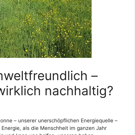
mweltfreundlich –
wirklich nachhaltig?
 Sonne – unserer unerschöpflichen Energiequelle –
 Energie, als die Menschheit im ganzen Jahr