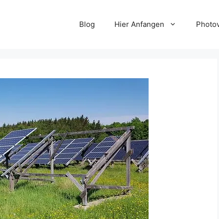
Blog
Hier Anfangen
Photov