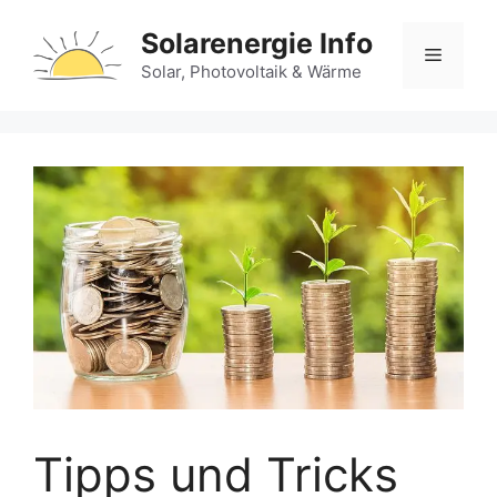
Zum
Solarenergie Info
Inhalt
Menü
springen
Solar, Photovoltaik & Wärme
Tipps und Tricks