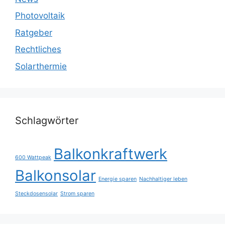
Photovoltaik
Ratgeber
Rechtliches
Solarthermie
Schlagwörter
Balkonkraftwerk
600 Wattpeak
Balkonsolar
Energie sparen
Nachhaltiger leben
Steckdosensolar
Strom sparen