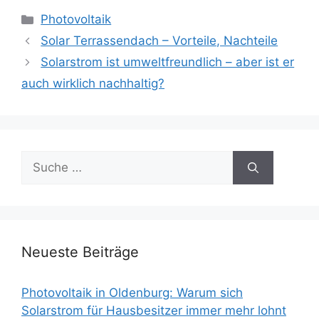
Kategorien
Photovoltaik
Beitrags-
Solar Terrassendach – Vorteile, Nachteile
Navigation
Solarstrom ist umweltfreundlich – aber ist er
auch wirklich nachhaltig?
Suche
nach:
Neueste Beiträge
Photovoltaik in Oldenburg: Warum sich
Solarstrom für Hausbesitzer immer mehr lohnt